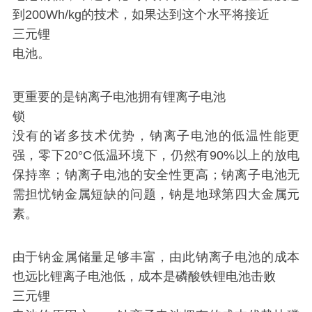
到200Wh/kg的技术，如果达到这个水平将接近
三元锂
电池。
更重要的是钠离子电池拥有锂离子电池
锁
没有的诸多技术优势，钠离子电池的低温性能更
强，零下20°C低温环境下，仍然有90%以上的放电
保持率；钠离子电池的安全性更高；钠离子电池无
需担忧钠金属短缺的问题，钠是地球第四大金属元
素。
由于钠金属储量足够丰富，由此钠离子电池的成本
也远比锂离子电池低，成本是磷酸铁锂电池击败
三元锂