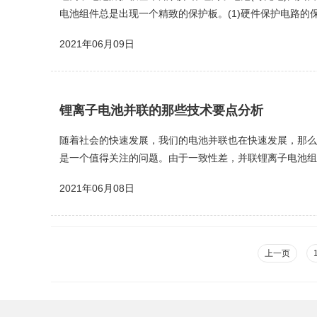
电池组件总是出现一个精致的保护板。(1)硬件保护电路的
机可将智能保护芯片的保护参数编程到电路板上，实现所需
2021年06月09日
锂离子电池并联的那些技术要点分析
随着社会的快速发展，我们的电池并联也在快速发展，那么
是一个值得关注的问题。由于一致性差，并联锂离子电池组
锂离子电池组中并联连接的大多数锂离子电池以相同的批量和
2021年06月08日
上一页