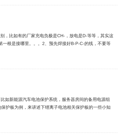
别，比如有的厂家充电负极是CH-，放电是D-等等，其实这
一根是接哪里。。。2、预先焊接好B-P-C-的线，不要等
K）5、排线插入保...
，比如新能源汽车电池保护系统，服务器房间的备用电源组
子电池保护板为例，来讲述下锂离子电池相关保护板的一些小知