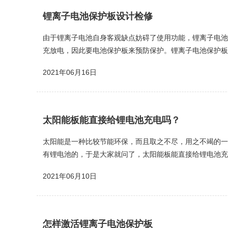
锂离子电池保护板设计检修
由于锂离子电池自身客观缺点妨碍了使用功能，锂离子电池
充放电，因此要电池保护板来预防保护。锂离子电池保护板设
充电解除电压：在充电状态下，Vdd逐渐降低至CO端由低电平
2021年06月16日
太阳能板能直接给锂电池充电吗？
太阳能是一种比较节能环保，而且取之不尽，用之不竭的一
有锂电池的，于是大家就问了，太阳能板能直接给锂电池充
能电池板的主要材料为“硅”，但因制作成本较大，以至于它
2021年06月10日
怎样激活锂离子电池保护板