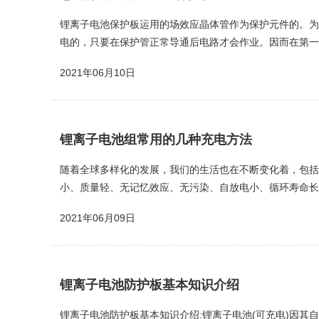
锂离子电池保护板运用的场效应晶体管作为保护元件的。为
电的，只要在保护管正常导通后电路才会作业。因而在第一
电池接入充电器，运用充电器为保护电路的控制电路部分供
2021年06月10日
锂离子电池组常用的几种充电方法
随着全球多样化的发展，我们的生活也在不断变化着，包括
小、质量轻、无记忆效应、无污染、自放电小、循环寿命长
绍几种锂离子电池组常用的充电方法：1.普通的串联充电目
2021年06月09日
锂离子电池防护板基本知识介绍
锂离子电池防护板基本知识介绍:锂离子电池(可充电)因