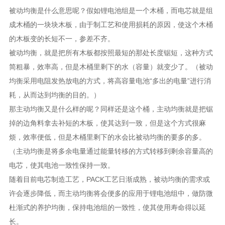
被动均衡是什么意思呢？假如锂电池组是一个木桶，而电芯就是组
成木桶的一块块木板，由于制工艺和使用损耗的原因，使这个木桶
的木板变的长短不一，参差不齐。
被动均衡，就是把所有木板都按照最短的那处长度锯短，这种方式
简粗暴，效率高，但是木桶里剩下的水（容量）就变少了。（被动
均衡采用电阻发热放电的方式，将高容量电池“多出的电量”进行消
耗，从而达到均衡的目的。）
那主动均衡又是什么样的呢？同样还是这个桶，主动均衡就是把锯
掉的边角料拿去补短的木板，使其达到一致，但是这个方式很麻
烦，效率便低，但是木桶里剩下的水会比被动均衡的要多的多。
（主动均衡是将多余电量通过能量转移的方式转移到剩余容量高的
电芯，使其电池一致性保持一致。
随着目前电芯制造工艺，PACK工艺日渐成熟，被动均衡的需求或
许会逐步降低，而主动均衡将会便多的应用于锂电池组中，做防微
杜渐式的养护均衡，保持电池组的一致性，使其使用寿命得以延
长。