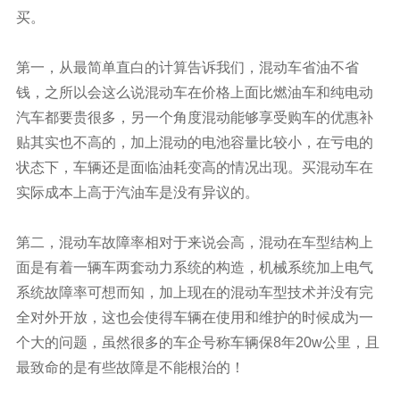
买。
第一，从最简单直白的计算告诉我们，混动车省油不省
钱，之所以会这么说混动车在价格上面比燃油车和纯电动
汽车都要贵很多，另一个角度混动能够享受购车的优惠补
贴其实也不高的，加上混动的电池容量比较小，在亏电的
状态下，车辆还是面临油耗变高的情况出现。买混动车在
实际成本上高于汽油车是没有异议的。
第二，混动车故障率相对于来说会高，混动在车型结构上
面是有着一辆车两套动力系统的构造，机械系统加上电气
系统故障率可想而知，加上现在的混动车型技术并没有完
全对外开放，这也会使得车辆在使用和维护的时候成为一
个大的问题，虽然很多的车企号称车辆保8年20w公里，且
最致命的是有些故障是不能根治的！