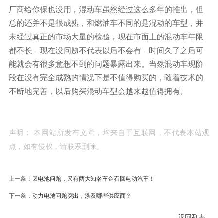
厂商给你保也没用，混动车虽然经过这么多年的推出，但
总的还并不是很成熟，和燃油车不同的是混动的车型，并
未经过真正的市场大量的检验，现在市面上的混动车年限
都不长，现在没问题不代表以后不会有，时间久了之后可
能就会有很多意想不到的问题暴露出来。当然混动车现阶
段在没有完全成熟的情况下是不值得购买的，随着技术的
不断地完善，以后购买混动车型会越来越值得拥有。
声明： 本网站所发布文章，均来自于互联网，不代表本站观
点，如有侵权，请联系删除。
上一条：
因电池问题，又有两大知名车企召回电动汽车！
下一条：
动力电池问题突出，涉及哪些供应商？
返回列表