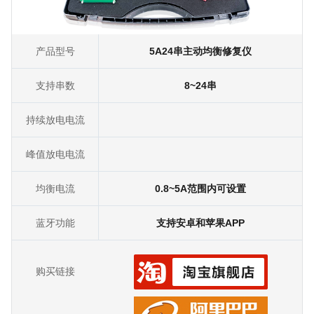
产品型号
5A24串主动均衡修复仪
支持串数
8~24串
持续放电电流
峰值放电电流
均衡电流
0.8~5A范围内可设置
蓝牙功能
支持安卓和苹果APP
购买链接