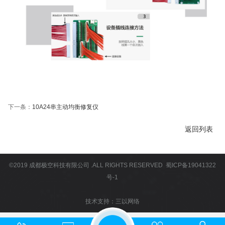
下一条：
10A24串主动均衡修复仪
返回列表
©2019
成都极空科技有限公司
.ALL RIGHTS RESERVED
蜀ICP备19041322
号-1
技术支持：
三以网络