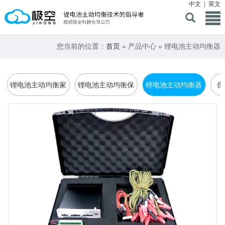
中文
|
英文
您当前的位置：
首页
» 产品中心 » 锂电池主动均衡器
锂电池主动均衡家
锂电池主动均衡保
锂电池主动均衡器
保
庭储能保护板
护板