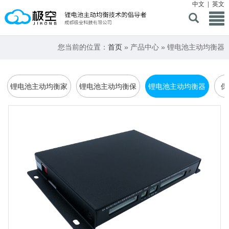
中文
|
英文
您当前的位置：
首页
» 产品中心 » 锂电池主动均衡器
锂电池主动均衡家
锂电池主动均衡保
锂电池主动均衡器
保
庭储能保护板
护板