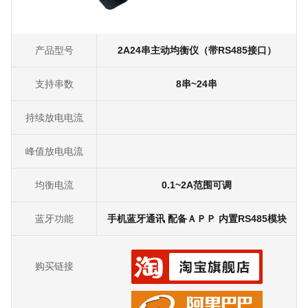
产品型号
2A24串主动均衡仪（带RS485接口）
支持串数
8串~24串
持续放电电流
峰值放电电流
均衡电流
0.1~2A范围可调
蓝牙功能
手机蓝牙通讯 配备ＡＰＰ 内置RS485模块
购买链接